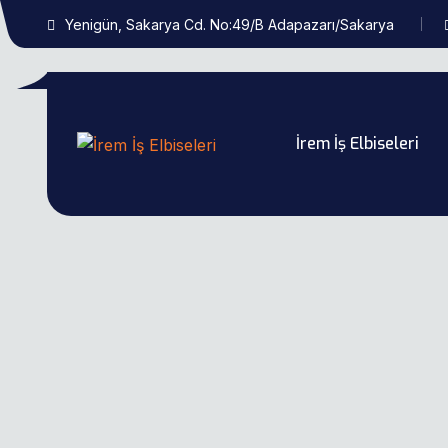
Yenigün, Sakarya Cd. No:49/B Adapazarı/Sakarya
İrem İş Elbiseleri