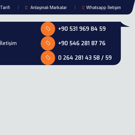
Tarifi
Anlaşmalı Markalar
Whatsapp İletişim
+90 531 969 84 59
+90 546 281 87 76
İletişim
0 264 281 43 58 / 59