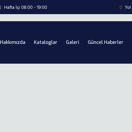
Hafta İçi 08:00 - 19:00
Yol 
Hakkımızda
Kataloglar
Galeri
Güncel Haberler