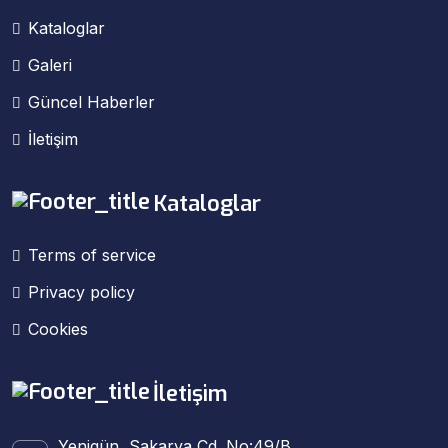
Kataloglar
Galeri
Güncel Haberler
İletişim
Kataloglar
Terms of service
Privacy policy
Cookies
İletişim
Yenigün, Sakarya Cd. No:49/B